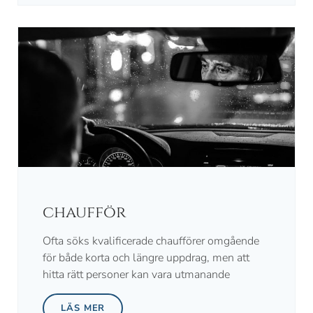
chaufför
Ofta söks kvalificerade chaufförer omgående
för både korta och längre uppdrag, men att
hitta rätt personer kan vara utmanande
LÄS MER