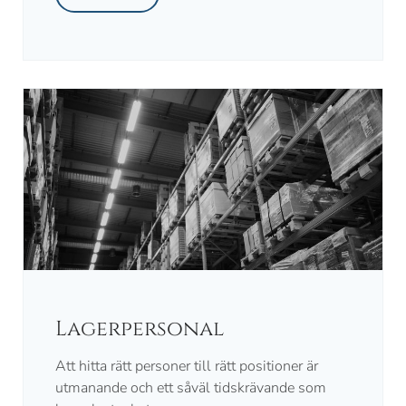
Lagerpersonal
Att hitta rätt personer till rätt positioner är
utmanande och ett såväl tidskrävande som