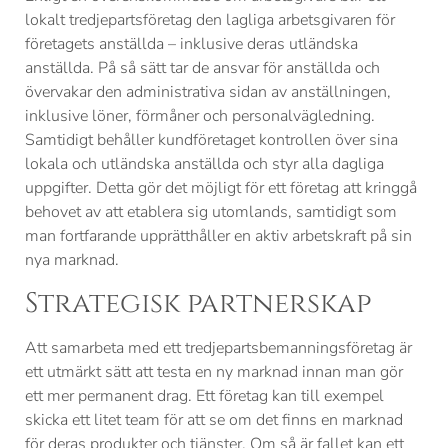
lokalt tredjepartsföretag den lagliga arbetsgivaren för
företagets anställda – inklusive deras utländska
anställda. På så sätt tar de ansvar för anställda och
övervakar den administrativa sidan av anställningen,
inklusive löner, förmåner och personalvägledning.
Samtidigt behåller kundföretaget kontrollen över sina
lokala och utländska anställda och styr alla dagliga
uppgifter. Detta gör det möjligt för ett företag att kringgå
behovet av att etablera sig utomlands, samtidigt som
man fortfarande upprätthåller en aktiv arbetskraft på sin
nya marknad.
Strategisk partnerskap
Att samarbeta med ett tredjepartsbemanningsföretag är
ett utmärkt sätt att testa en ny marknad innan man gör
ett mer permanent drag. Ett företag kan till exempel
skicka ett litet team för att se om det finns en marknad
för deras produkter och tjänster. Om så är fallet kan ett