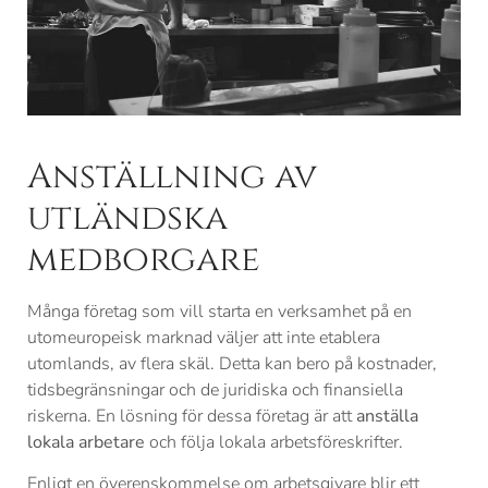
Anställning av
utländska
medborgare
Många företag som vill starta en verksamhet på en
utomeuropeisk marknad väljer att inte etablera
utomlands, av flera skäl. Detta kan bero på kostnader,
tidsbegränsningar och de juridiska och finansiella
riskerna. En lösning för dessa företag är att
anställa
lokala arbetare
och följa lokala arbetsföreskrifter.
Enligt en överenskommelse om arbetsgivare blir ett