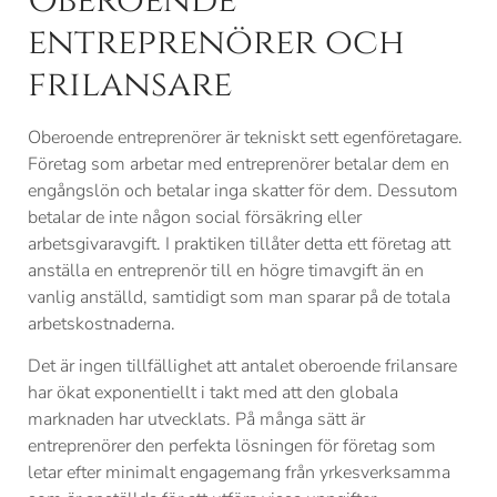
Oberoende
entreprenörer och
frilansare
Oberoende entreprenörer är tekniskt sett egenföretagare.
Företag som arbetar med entreprenörer betalar dem en
engångslön och betalar inga skatter för dem. Dessutom
betalar de inte någon social försäkring eller
arbetsgivaravgift. I praktiken tillåter detta ett företag att
anställa en entreprenör till en högre timavgift än en
vanlig anställd, samtidigt som man sparar på de totala
arbetskostnaderna.
Det är ingen tillfällighet att antalet oberoende frilansare
har ökat exponentiellt i takt med att den globala
marknaden har utvecklats. På många sätt är
entreprenörer den perfekta lösningen för företag som
letar efter minimalt engagemang från yrkesverksamma