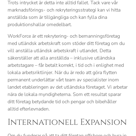
Trots intrycket är detta inte alltid fallet. Tack vare vår
marknadsförings- och rekryteringsstrategi kan vi hitta
anställda som är tillgängliga och kan fylla dina
produktionshallar omedelbart.
WorkForce är ett rekrytering- och bemanningsföretag
med utländsk arbetskraft som stöder ditt företag om du
vill anställa utländsk arbetskraft i utlandet. Detta
säkerställer att alla anställda – inklusive utländska
arbetstagare – får betalt korrekt, i tid och i enlighet med
lokala arbetsriktlinjer. När du är redo att göra flytten
permanent underlättar vårt team av specialister inom
landet etableringen av det utländska företaget. Vi arbetar
nära de lokala myndigheterna. Som ett resultat sparar
ditt företag betydande tid och pengar och bibehåller
alltid efterlevnaden.
Internationell Expansion
Om du funderar på att ta ditt företag offshore och hyra in