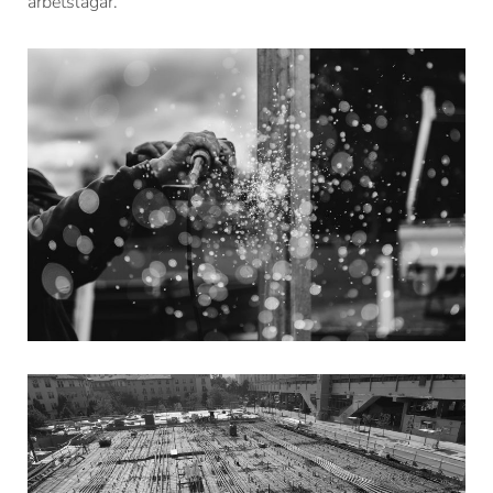
arbetslagar.