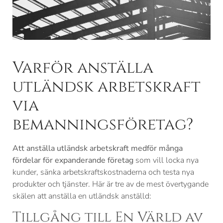
Varför anställa
utländsk arbetskraft
via
bemanningsföretag?
A
tt anställa utländsk arbetskraft medför många
fördelar för expanderande företag
som vill locka nya
kunder, sänka arbetskraftskostnaderna och testa nya
produkter och tjänster. Här är tre av de mest övertygande
skälen att anställa en utländsk anställd:
Tillgång till En Värld av