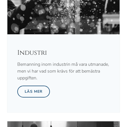
Industri
Bemanning inom industrin må vara utmanade,
men vi har vad som krävs för att bemästra
uppgiften.
LÄS MER