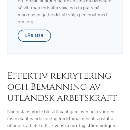
Ett företag är aldrig bättre än sina medarbetare
så vill man fortsätta växa och ta plats på
marknaden gäller det att välja personal med
omsorg.
LÄS MER
Effektiv rekrytering
och Bemanning av
utländsk arbetskraft
När distansarbete blir allt vanligare över hela världen
inser etablerande företag fördelarna med att anställa
utländsk arbetskraft –
svenska företag står nämligen