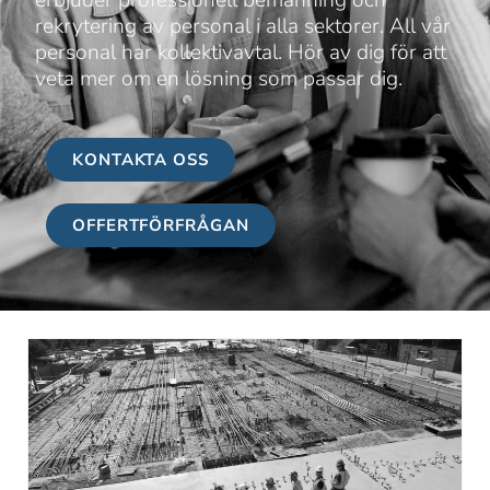
erbjuder professionell bemanning och
rekrytering av personal i alla sektorer. All vår
personal har kollektivavtal. Hör av dig för att
veta mer om en lösning som passar dig.
KONTAKTA OSS
OFFERTFÖRFRÅGAN