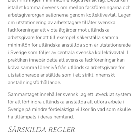
istället komma överens om mellan fackföreningarna och
arbetsgivarorganisationerna genom kollektivavtal. Lagen
om utstationering av arbetstagare tillåter svenska
fackföreningar att vidta åtgärder mot utländska
arbetsgivare för att till exempel säkerställa samma
minimilön för utländska anställda som är utstationerade
i Sverige som följer av centrala svenska kollektivavtal. I
praktiken innebär detta att svenska fackföreningar kan
kräva samma lönenivå från utländska arbetsgivare för
utstationerade anställda som i ett strikt inhemskt
anställningsförhållande.
Sammantaget innehåller svensk lag ett utvecklat system
för att förhindra utländska anställda att utföra arbete i
Sverige på mindre fördelaktiga villkor än vad som skulle
ha tillämpats i deras hemland.
Särskilda regler