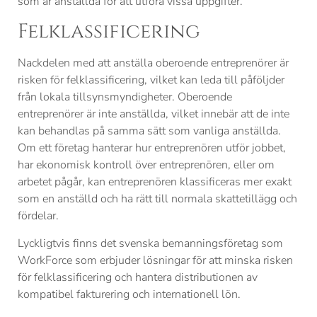
som är anställda för att utföra vissa uppgifter.
Felklassificering
Nackdelen med att anställa oberoende entreprenörer är
risken för felklassificering, vilket kan leda till påföljder
från lokala tillsynsmyndigheter. Oberoende
entreprenörer är inte anställda, vilket innebär att de inte
kan behandlas på samma sätt som vanliga anställda.
Om ett företag hanterar hur entreprenören utför jobbet,
har ekonomisk kontroll över entreprenören, eller om
arbetet pågår, kan entreprenören klassificeras mer exakt
som en anställd och ha rätt till normala skattetillägg och
fördelar.
Lyckligtvis finns det svenska bemanningsföretag som
WorkForce som erbjuder lösningar för att minska risken
för felklassificering och hantera distributionen av
kompatibel fakturering och internationell lön.