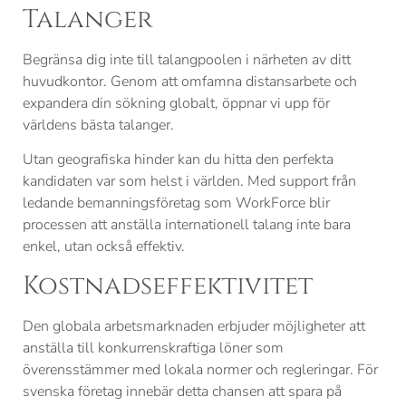
Talanger
Begränsa dig inte till talangpoolen i närheten av ditt
huvudkontor. Genom att omfamna distansarbete och
expandera din sökning globalt, öppnar vi upp för
världens bästa talanger.
Utan geografiska hinder kan du hitta den perfekta
kandidaten var som helst i världen. Med support från
ledande bemanningsföretag som WorkForce blir
processen att anställa internationell talang inte bara
enkel, utan också effektiv.
Kostnadseffektivitet
Den globala arbetsmarknaden erbjuder möjligheter att
anställa till konkurrenskraftiga löner som
överensstämmer med lokala normer och regleringar. För
svenska företag innebär detta chansen att spara på