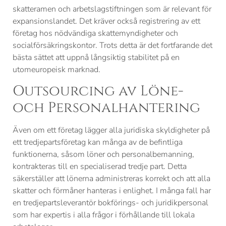
skatteramen och arbetslagstiftningen som är relevant för
expansionslandet. Det kräver också registrering av ett
företag hos nödvändiga skattemyndigheter och
socialförsäkringskontor. Trots detta är det fortfarande det
bästa sättet att uppnå långsiktig stabilitet på en
utomeuropeisk marknad.
Outsourcing av Löne-
och Personalhantering
Även om ett företag lägger alla juridiska skyldigheter på
ett tredjepartsföretag kan många av de befintliga
funktionerna, såsom löner och personalbemanning,
kontrakteras till en specialiserad tredje part. Detta
säkerställer att lönerna administreras korrekt och att alla
skatter och förmåner hanteras i enlighet. I många fall har
en tredjepartsleverantör bokförings- och juridikpersonal
som har expertis i alla frågor i förhållande till lokala