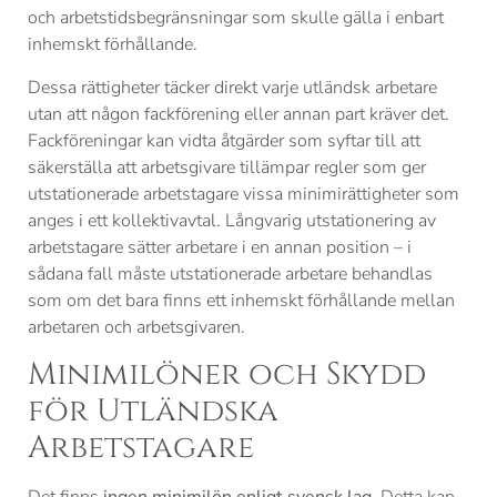
och arbetstidsbegränsningar som skulle gälla i enbart
inhemskt förhållande.
Dessa rättigheter täcker direkt varje utländsk arbetare
utan att någon fackförening eller annan part kräver det.
Fackföreningar kan vidta åtgärder som syftar till att
säkerställa att arbetsgivare tillämpar regler som ger
utstationerade arbetstagare vissa minimirättigheter som
anges i ett kollektivavtal. Långvarig utstationering av
arbetstagare sätter arbetare i en annan position – i
sådana fall måste utstationerade arbetare behandlas
som om det bara finns ett inhemskt förhållande mellan
arbetaren och arbetsgivaren.
Minimilöner och Skydd
för Utländska
Arbetstagare
Det finns
ingen minimilön enligt svensk lag
. Detta kan